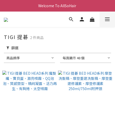
Welcome To AllSoHair 
TIGI 提碁
2 件商品
篩選
商品排序
每頁顯示 48 個