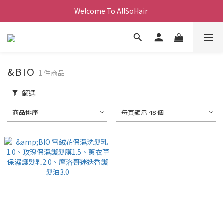
Welcome To AllSoHair 
&BIO
1 件商品
篩選
商品排序
每頁顯示 48 個