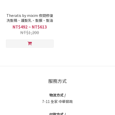
Theratis by mixim 夜間修復
洗髮精、護髮乳、髮膜、髮油
NT$492 ~ NT$613
NT$1,200
服務方式
物流方式 /
7-11 全家 中華郵政
付款方式 /