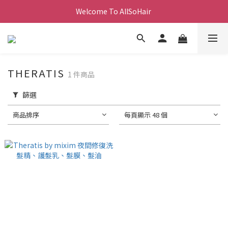
Welcome To AllSoHair 
THERATIS
1 件商品
篩選
商品排序
每頁顯示 48 個