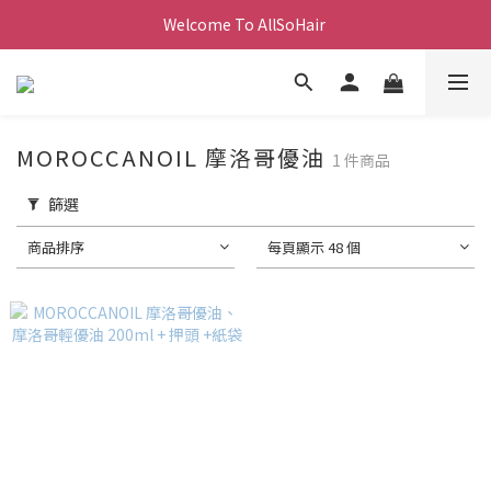
Welcome To AllSoHair 
MOROCCANOIL 摩洛哥優油
1 件商品
篩選
商品排序
每頁顯示 48 個