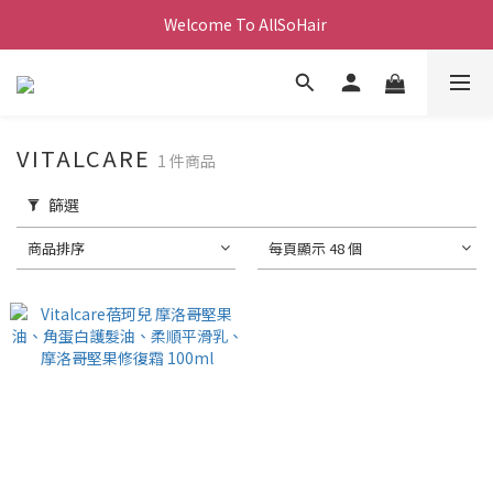
Welcome To AllSoHair 
VITALCARE
1 件商品
篩選
商品排序
每頁顯示 48 個