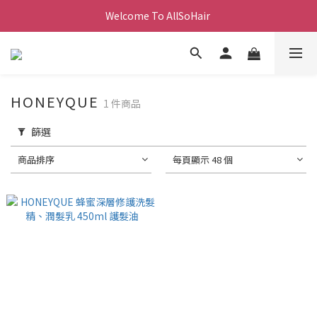
Welcome To AllSoHair 
HONEYQUE
1 件商品
篩選
商品排序
每頁顯示 48 個