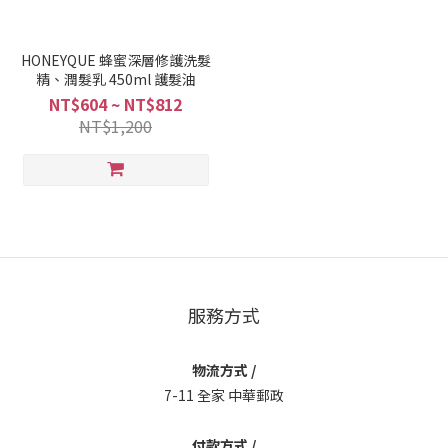
HONEYQUE 蜂蜜深層修護洗髮
精、潤髮乳 450ml 護髮油
NT$604 ~ NT$812
NT$1,200
服務方式
物流方式 /
7-11 全家 中華郵政
付款方式 /