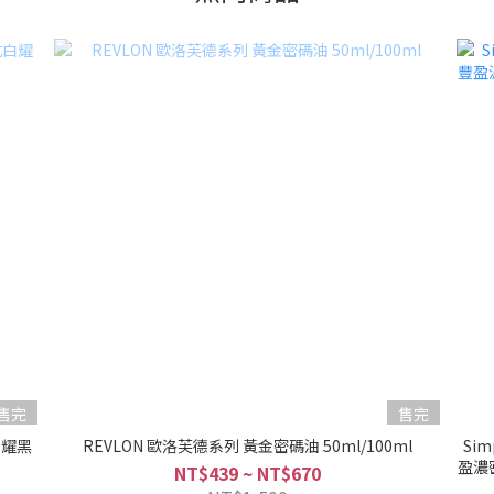
售完
售完
白耀黑
REVLON 歐洛芙德系列 黃金密碼油 50ml/100ml
Si
盈濃
NT$439 ~ NT$670