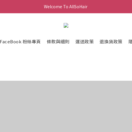
Welcome To AllSoHair 
FaceBook 粉絲專頁
條款與細則
運送政策
退換貨政策