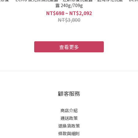
露 240g/709g
NT$698 ~ NT$2,092
NT$3,800
查看更多
顧客服務
商店介紹
運送政策
退換貨政策
條款與細則