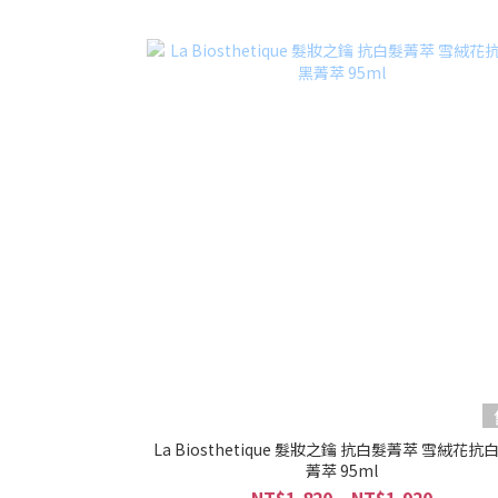
La Biosthetique 髮妝之鑰 抗白髮菁萃 雪絨花抗
菁萃 95ml