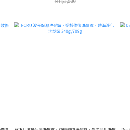
NT$1,500
效修復
ECRU 波光保濕洗髮露、逆齡修復洗髮露、碧海淨化洗髮
De