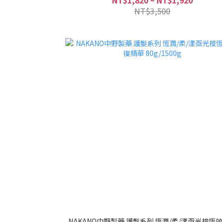
NT$1,820 ~ NT$1,920
NT$3,500
NAKANO中野製藥 護髮系列 恆潤/柔/漾亟光梭恆