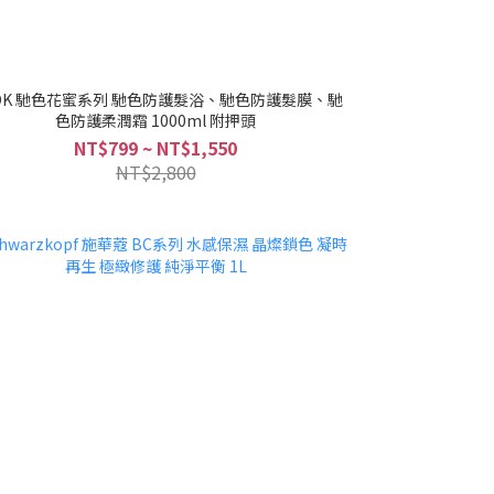
OK 馳色花蜜系列 馳色防護髮浴、馳色防護髮膜、馳
色防護柔潤霜 1000ml 附押頭
NT$799 ~ NT$1,550
NT$2,800