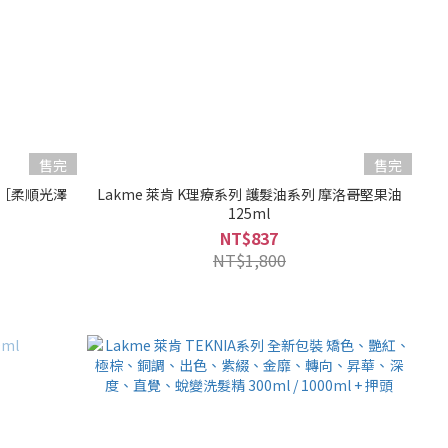
售完
售完
l ［柔順光澤
Lakme 萊肯 K理療系列 護髮油系列 摩洛哥堅果油
125ml
NT$837
NT$1,800