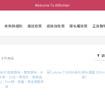
Welcome To AllSoHair 
條款與細則
運送政策
退換貨政策
隱私權政策
正貨聲
篩
肯
8 件商品