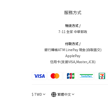
服務方式
物流方式 /
7-11 全家 中華郵政
付款方式 /
銀行轉帳ATM LinePay 現金(自取面交)
ApplePay
信用卡(支援VISA,Master,JCB)
$
TWD
繁體中文