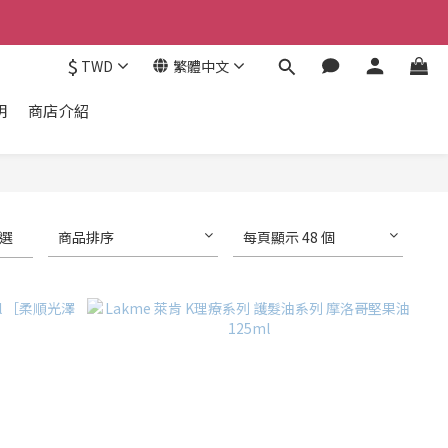
$
TWD
繁體中文
明
商店介紹
選
商品排序
每頁顯示 48 個