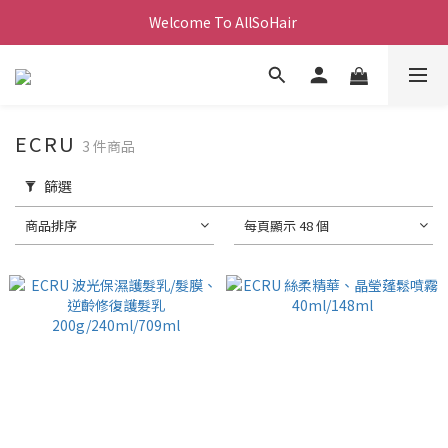
Welcome To AllSoHair 
ECRU
3 件商品
篩選
商品排序
每頁顯示 48 個