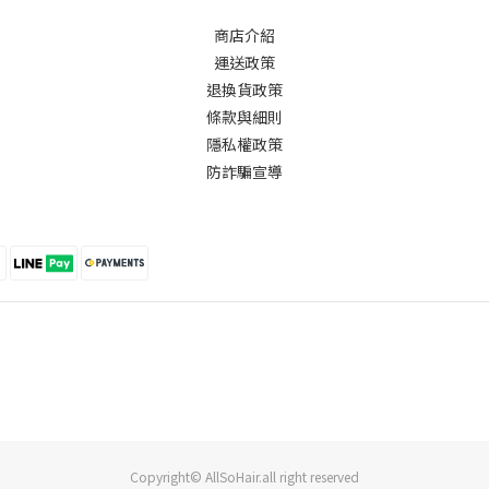
商店介紹
運送政策
退換貨政策
條款與細則
隱私權政策
防詐騙宣導
Copyright© AllSoHair.all right reserved