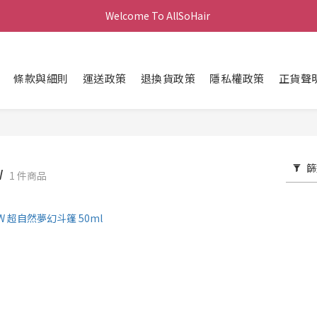
Welcome To AllSoHair 
條款與細則
運送政策
退換貨政策
隱私權政策
正貨聲
篩
W
1 件商品