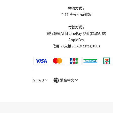
物流方式 /
7-11 全家 中華郵政
付款方式 /
銀行轉帳ATM LinePay 現金(自取面交)
ApplePay
信用卡(支援VISA,Master,JCB)
$
TWD
繁體中文