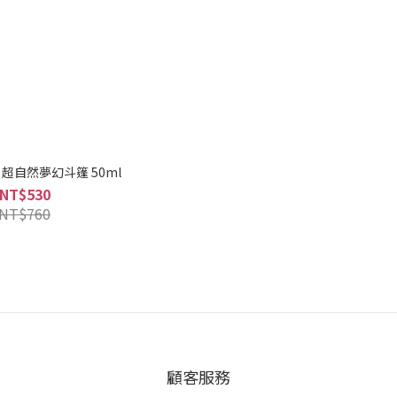
W 超自然夢幻斗篷 50ml
NT$530
NT$760
顧客服務