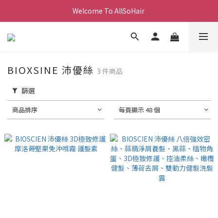
Welcome To AllSoHair 
BIOXSINE 沛優絲
3 件商品
篩選
商品排序
每頁顯示 48 個