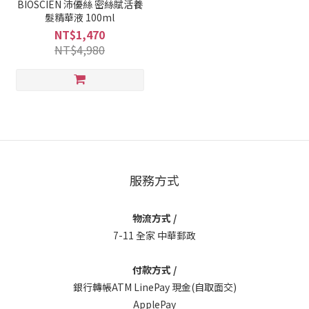
BIOSCIEN 沛優絲 密絲賦活養
髮精華液 100ml
NT$1,470
NT$4,980
服務方式
物流方式 /
7-11 全家 中華郵政
付款方式 /
銀行轉帳ATM LinePay 現金(自取面交)
ApplePay