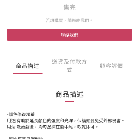
售完
若想購買，請聯絡我們。
聯絡我們
送貨及付款方
商品描述
顧客評價
式
商品描述
-護色修復精華
用途:有助於延長顏色的強度和光澤，保護頭髮免受外部侵害。
用法:洗頭髮後，均勻塗抹在髮中尾，吹乾即可。