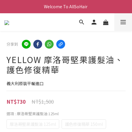
Welcome To AllSoHair 
分享到
YELLOW 摩洛哥堅果護髮油、
護色修復精華
義大利原裝平輸進口
NT$1,500
NT$730
選項
: 摩洛哥堅果護髮油 125ml
摩洛哥堅果護髮油 125ml
護色修復精華 150ml