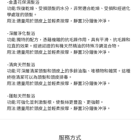
-金盞花保濕髮浴
功能:恢復乾燥、受損頭髮的水分，非常適合乾燥、受損和經過化
學處理的頭髮。
用法:適量用於頭皮上並輕柔按摩，靜置3分鐘後沖淨。
-深層淨化髮浴
功能:獨特的配方，憑藉複雜的抗毛躁作用，具有平滑、抗毛躁和
拉直的效果。經過認證的有機天然精油的特殊冷調混合物。
用法:適量用於頭皮上並輕柔按摩，靜置3分鐘後沖淨。
-清爽天然髮浴
功能:可深層清潔頭髮和頭皮上的多餘油脂、堆積物和雜質。這種
終極清潔可以為頭髮和頭皮排毒。
用法:適量用於頭皮上並輕柔按摩，靜置3分鐘後沖淨。
-蓬鬆天然髮浴
功能:可強化並刺激髮根，使髮絲更豐盈、更強韌。
用法:適量用於頭皮上並輕柔按摩，靜置3分鐘後沖淨。
服務方式