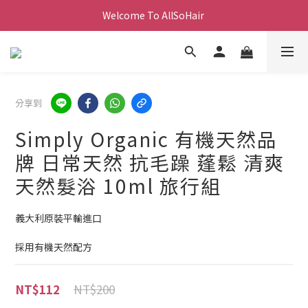
Welcome To AllSoHair 
分享到
Simply Organic 有機天然品
牌 日常天然 抗毛躁 蓬鬆 清爽
天然髮浴 10ml 旅行組
義大利原裝平輸進口
採用有機天然配方
NT$200
NT$112