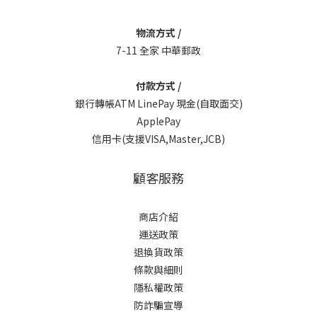
物流方式 /
7-11 全家 中華郵政
付款方式 /
銀行轉帳ATM LinePay 現金(自取面交)
ApplePay
信用卡(支援VISA,Master,JCB)
顧客服務
商店介紹
運送政策
退換貨政策
條款與細則
隱私權政策
防詐騙宣導