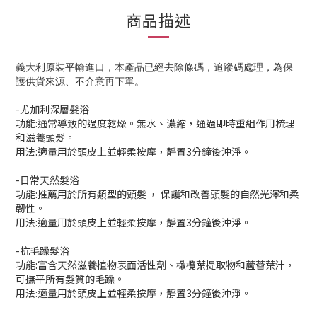
商品描述
義大利原裝平輸進口，
本產品已經去除條碼，追蹤碼處理，為保
護供貨來源、不介意再下單。
-尤加利深層髮浴
功能:通常導致的過度乾燥。無水、濃縮，通過即時重組作用梳理
和滋養頭髮。
用法:適量用於頭皮上並輕柔按摩，靜置3分鐘後沖淨。
-日常天然髮浴
功能:推薦用於所有類型的頭髮 ， 保護和改善頭髮的自然光澤和柔
韌性。
用法:適量用於頭皮上並輕柔按摩，靜置3分鐘後沖淨。
-抗毛躁髮浴
功能:富含天然滋養植物表面活性劑、橄欖葉提取物和蘆薈葉汁，
可撫平所有髮質的毛躁。
用法:適量用於頭皮上並輕柔按摩，靜置3分鐘後沖淨。