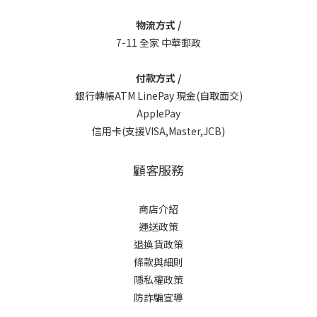
物流方式 /
7-11 全家 中華郵政
付款方式 /
銀行轉帳ATM LinePay 現金(自取面交)
ApplePay
信用卡(支援VISA,Master,JCB)
顧客服務
商店介紹
運送政策
退換貨政策
條款與細則
隱私權政策
防詐騙宣導