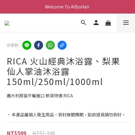
Welcome To AllSoHair 
分享到
RICA 火山經典沐浴露、梨果
仙人掌油沐浴露
150ml/250ml/1000ml
義大利原裝平輸進口 新貨特價 RICA
‧ 本產品屬個人衛生用品，拆封無猶豫期，如欲退貨請勿拆封。
NT$1,100
NT$599