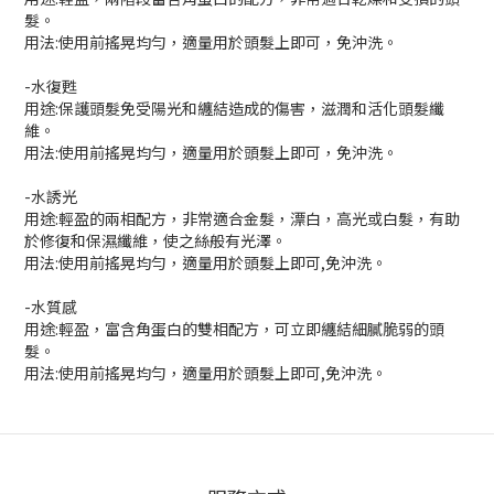
髮。
用法:使用前搖晃均勻，適量用於頭髮上即可，免沖洗。
-水復甦
用途:保護頭髮免受陽光和纏結造成的傷害，滋潤和活化頭髮纖
維。
用法:使用前搖晃均勻，適量用於頭髮上即可，免沖洗。
-水誘光
用途:輕盈的兩相配方，非常適合金髮，漂白，高光或白髮，有助
於修復和保濕纖維，使之絲般有光澤。
用法:使用前搖晃均勻，適量用於頭髮上即可,免沖洗。
-水質感
用途:輕盈，富含角蛋白的雙相配方，可立即纏結細膩脆弱的頭
髮。
用法:使用前搖晃均勻，適量用於頭髮上即可,免沖洗。