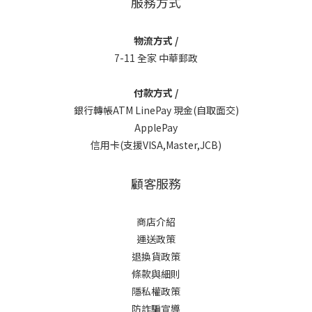
服務方式
物流方式 /
7-11 全家 中華郵政
付款方式 /
銀行轉帳ATM LinePay 現金(自取面交)
ApplePay
信用卡(支援VISA,Master,JCB)
顧客服務
商店介紹
運送政策
退換貨政策
條款與細則
隱私權政策
防詐騙宣導