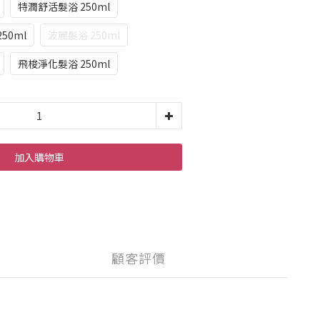
特潤舒活髮浴 250ml
50ml
波麗髮浴 250ml
飛梭淨化髮浴 250ml
加入購物車
顧客評價