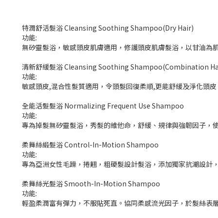
特潤舒活髮浴 Cleansing Soothing Shampoo(Dry Hair)
功能:
無矽靈髮浴，敏感頭皮肌膚適用，修護頭皮肌膚髮浴，以甘油為
清新舒緩髮浴 Cleansing Soothing Shampoo(Combination Ha
功能:
敏感頭皮,混合性髮質適用，令頭髮回復柔順,更能舒緩及淨化頭
全能活髮髮浴 Normalizing Frequent Use Shampoo
功能:
專為掉髮無矽靈髮浴，秀髮的維他命，舒緩、規律與強韌因子，
柔舞絲緞髮浴 Control-In-Motion Shampoo
功能:
專為亞洲女性毛躁，捲翹，粗硬髮設計髮浴，添加獨家抗潮設計
柔舞絲光髮浴 Smooth-In-Motion Shampoo
功能:
輕盈柔潤富有彈力，不服貼死直。協同柔感流光因子，於髮絲表