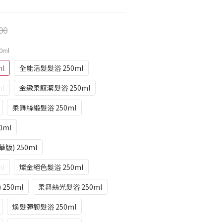
00
0ml
l
全能活髮髮浴 250ml
l
金緻柔馭潔髮浴 250ml
柔舞絲緞髮浴 250ml
0ml
) 250ml
l
燦金絕色髮浴 250ml
250ml
柔舞絲光髮浴 250ml
煥髮彈韌髮浴 250ml