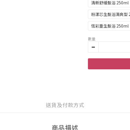
清新舒緩髮浴 250ml
粉漾芯生髮浴清爽型 2
恆彩重生髮浴 250ml
數量
送貨及付款方式
商品描述