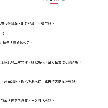
肌膚長效潤澤，即刻舒緩，長效呵護。
ir)
皮，給予持續放鬆效果。
使頭皮肌膚正常代謝，強健髮根，全方位活化守護秀髮。
，形成保護膜，抵抗潮濕入侵，維持整天的光澤亮麗。
層形成抗濕器保護膜，持久對抗毛躁。