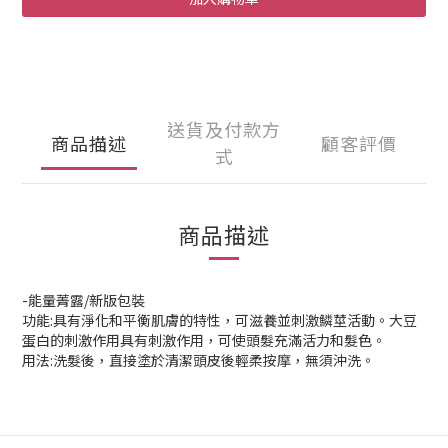
送貨及付款方
商品描述
顧客評價
式
商品描述
-能量菁露/新版包裝
功能:具有淨化和平衡肌膚的特性，可滋養並刺激鱗莖活動。大豆
蛋白的刺激作用具有刺激作用，可使頭髮充滿活力和髮色。
用法:洗髮後，直接塗於清潔頭皮後輕柔按摩，無須沖洗。