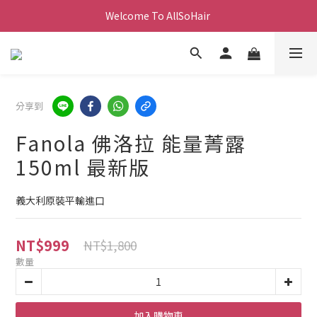
Welcome To AllSoHair 
分享到
Fanola 佛洛拉 能量菁露
150ml 最新版
義大利原裝平輸進口
NT$999
NT$1,800
數量
加入購物車