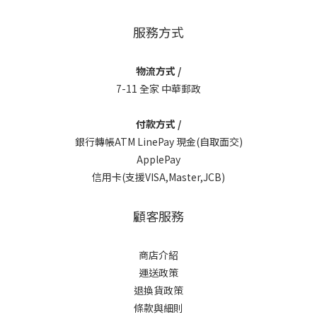
服務方式
物流方式 /
7-11 全家 中華郵政
付款方式 /
銀行轉帳ATM LinePay 現金(自取面交)
ApplePay
信用卡(支援VISA,Master,JCB)
顧客服務
商店介紹
運送政策
退換貨政策
條款與細則