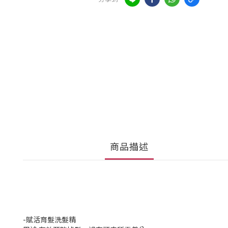
商品描述
-賦活育髮洗髮精