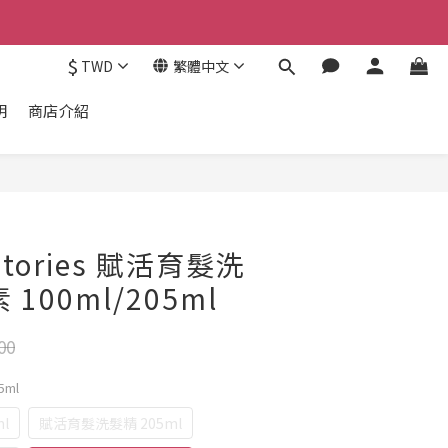
$
TWD
繁體中文
明
商店介紹
ratories 賦活育髮洗
100ml/205ml
00
5ml
l
賦活育髮洗髮精 205ml