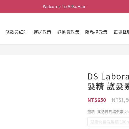
Welcome To AllSoHair 
條款與細則
運送政策
退換貨政策
隱私權政策
正貨聲
DS Labo
髮精 護髮素 
NT$1,5
NT$650
選項
: 賦活育髮護髮素 20
賦活育髮洗髮精 100m