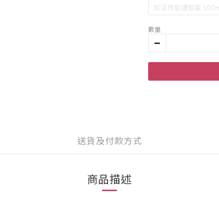
賦活育髮護髮素 100m
數量
送貨及付款方式
商品描述