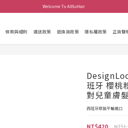
Welcome To AllSoHair 
條款與細則
運送政策
退換貨政策
隱私權政策
正貨聲
Design
班牙 櫻桃粉
對兒童膚
西班牙原裝平輸進口
NT$420
NT$1,