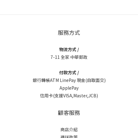
服務方式
物流方式 /
7-11 全家 中華郵政
付款方式 /
銀行轉帳ATM LinePay 現金(自取面交)
ApplePay
信用卡(支援VISA,Master,JCB)
顧客服務
商店介紹
運送政策