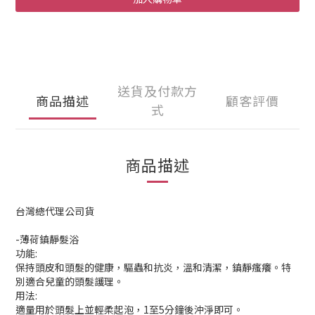
送貨及付款方
商品描述
顧客評價
式
商品描述
台灣總代理公司貨
-薄荷鎮靜髮浴
功能:
保持頭皮和頭髮的健康，驅蟲和抗炎，溫和清潔，鎮靜瘙癢。特
別適合兒童的頭髮護理。
用法:
適量用於頭髮上並輕柔起泡，1至5分鐘後沖淨即可。