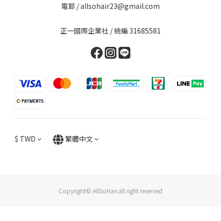
電郵 / allsohair23@gmail.com
正一國際企業社 / 統編 31685581
$
TWD
繁體中文
Copyright© AllSoHair.all right reserved