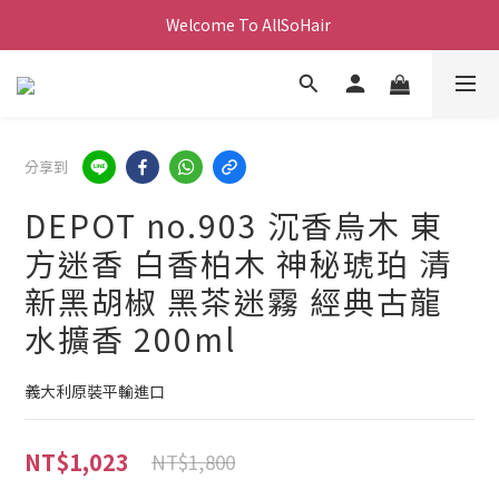
Welcome To AllSoHair 
分享到
DEPOT no.903 沉香烏木 東
方迷香 白香柏木 神秘琥珀 清
新黑胡椒 黑茶迷霧 經典古龍
水擴香 200ml
義大利原裝平輸進口
NT$1,023
NT$1,800