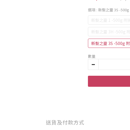
選項
: 新髮之靈 3S -50
新髮之靈 1 -500g 
新髮之靈 3H -500g
新髮之靈 3S -500g
數量
送貨及付款方式