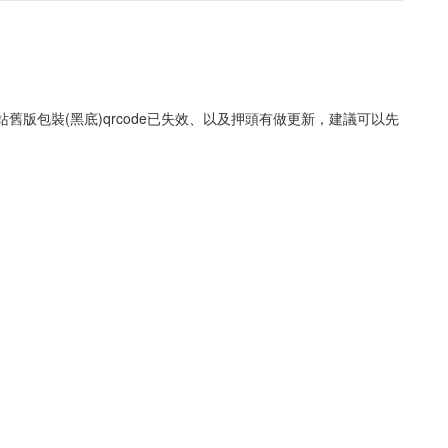
版包裝(黑底)qrcode已失效、以及押頭有做更新，建議可以先