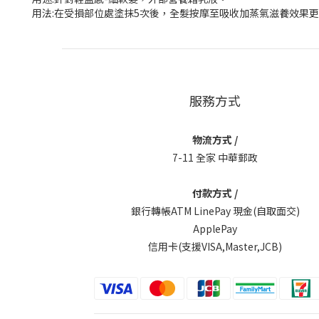
用法:在受損部位處塗抹5次後，全髮按摩至吸收加蒸氣滋養效果更佳
服務方式
物流方式 /
7-11 全家 中華郵政
付款方式 /
銀行轉帳ATM LinePay 現金(自取面交)
ApplePay
信用卡(支援VISA,Master,JCB)