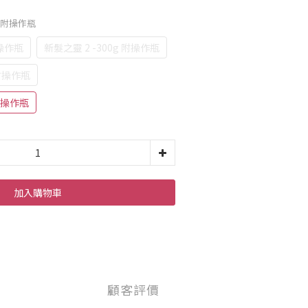
0g 附操作瓶
附操作瓶
新髮之靈 2 -300g 附操作瓶
 附操作瓶
 附操作瓶
加入購物車
顧客評價