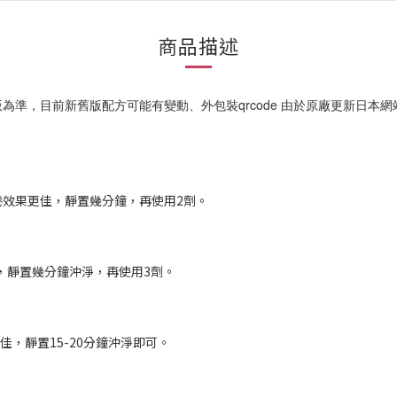
商品描述
，目前新舊版配方可能有變動、外包裝qrcode 由於原廠更新日本網站舊
養效果更佳，靜置幾分鐘，再使用2劑。
，靜置幾分鐘沖淨，再使用3劑。
，靜置15-20分鐘沖淨即可。