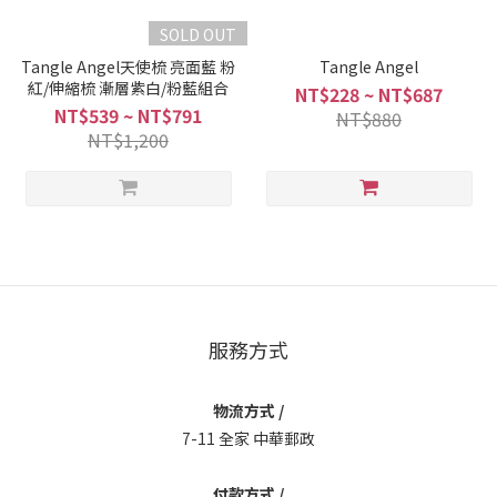
SOLD OUT
Tangle Angel天使梳 亮面藍 粉
Tangle Angel
紅/伸縮梳 漸層紫白/粉藍組合
NT$228 ~ NT$687
NT$539 ~ NT$791
NT$880
NT$1,200
服務方式
物流方式 /
7-11 全家 中華郵政
付款方式 /