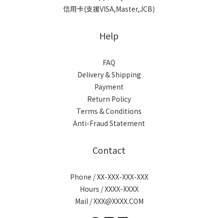
信用卡(支援VISA,Master,JCB)
Help
FAQ
Delivery & Shipping
Payment
Return Policy
Terms & Conditions
Anti-Fraud Statement
Contact
Phone / XX-XXX-XXX-XXX
Hours / XXXX-XXXX
Mail / XXX@XXXX.COM