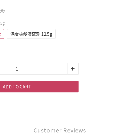
00
5g
g
深度棕髮濃密劑 12.5g
ADD TO CART
Customer Reviews