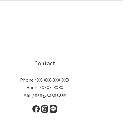
Contact
Phone / XX-XXX-XXX-XXX
Hours / XXXX-XXXX
Mail / XXX@XXXX.COM