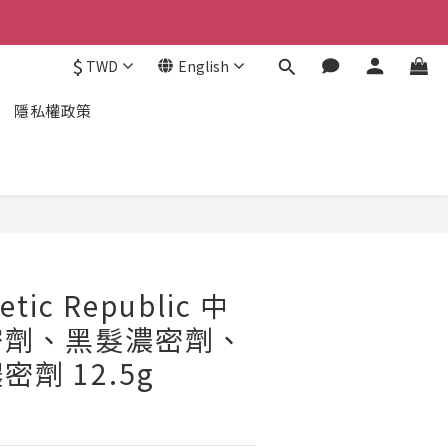
$
TWD
English
隱私權政策
etic Republic 中
密劑、黑髮濃密劑、
劑 12.5g