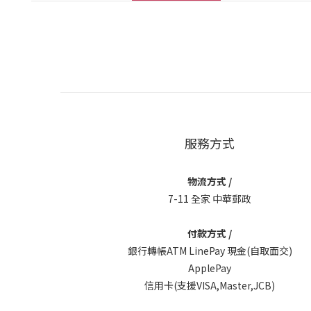
服務方式
物流方式 /
7-11 全家 中華郵政
付款方式 /
銀行轉帳ATM LinePay 現金(自取面交)
ApplePay
信用卡(支援VISA,Master,JCB)