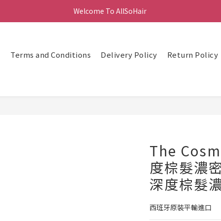
Welcome To AllSoHair 
頁
Terms and Conditions
Delivery Policy
Return Policy
The Cosm
度棕髮濃
深度棕髮濃密
西班牙原裝平輸進口