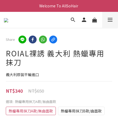
Welcome To AllSoHair 
Share
ROIAL祼誘 義大利 熱蠟專用
抹刀
義大利原裝平輸進口
NT$650
NT$340
選項
: 熱蠟專用抹刀A款/無曲面款
熱蠟專用抹刀A款/無曲面款
熱蠟專用抹刀B款/曲面款