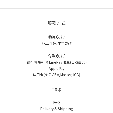
服務方式
物流方式 /
7-11 全家 中華郵政
付款方式 /
銀行轉帳ATM LinePay 現金(自取面交)
ApplePay
信用卡(支援VISA,Master,JCB)
Help
FAQ
Delivery & Shipping