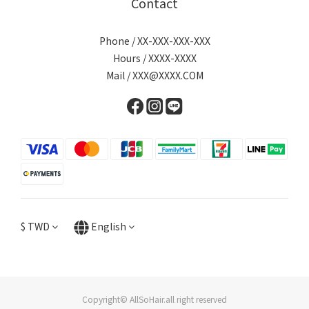
Contact
Phone / XX-XXX-XXX-XXX
Hours / XXXX-XXXX
Mail / XXX@XXXX.COM
$
TWD
English
Copyright© AllSoHair.all right reserved