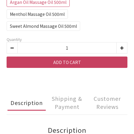
Argan Oil Massage Oil 500ml
Menthol Massage Oil 500ml
Sweet Almond Massage Oil 500ml
Quantity
ADD TO CART
Shipping &
Customer
Description
Payment
Reviews
Description