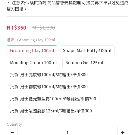
‧ 注意 為保護供貨商 商品皆會去標處理 可接受再下單以避免造成
雙方困擾。
NT$1,200
NT$350
選項
: Grooming Clay 100ml
Grooming Clay 100ml
Shape Matt Putty 100ml
Moulding Cream 100ml
Scrunch Gel 125ml
批貨-男士亮感蠟100ml/6罐箱出/單價300
批貨-男士霧感蠟100ml/6罐箱出/單價300
批貨-男士低光塑型霜100ml/6罐箱出/單價300
批貨-男士急速髮膠125ml/6罐箱出/單價300
Quantity