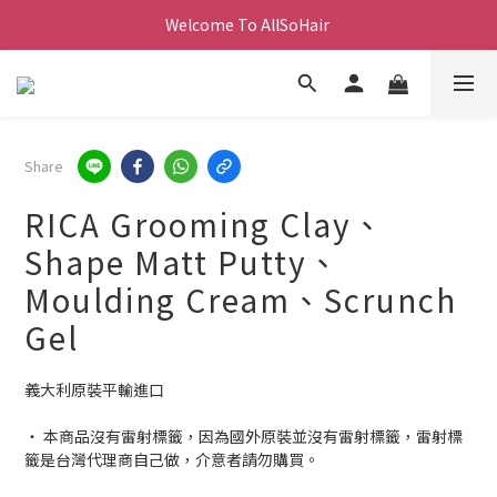
Welcome To AllSoHair 
Share
RICA Grooming Clay、
Shape Matt Putty、
Moulding Cream、Scrunch
Gel
義大利原裝平輸進口
‧ 本商品沒有雷射標籤，因為國外原裝並沒有雷射標籤，雷射標
籤是台灣代理商自己做，介意者請勿購買。