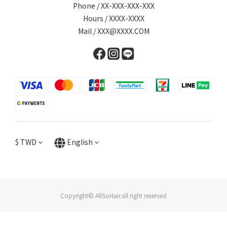
Phone / XX-XXX-XXX-XXX
Hours / XXXX-XXXX
Mail / XXX@XXXX.COM
$
TWD
English
Copyright© AllSoHair.all right reserved