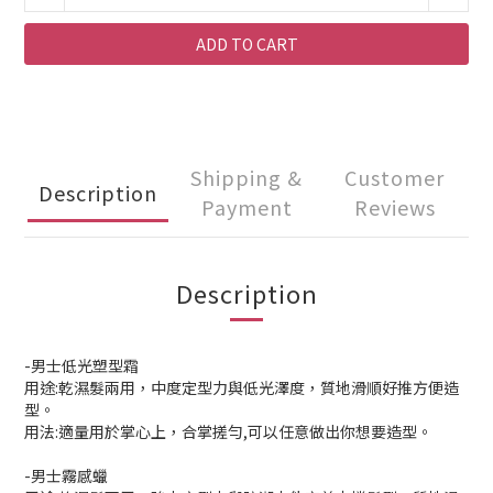
ADD TO CART
Shipping &
Customer
Description
Payment
Reviews
Description
-男士低光塑型霜
用途:乾濕髮兩用，中度定型力與低光澤度，質地滑順好推方便造
型。
用法:適量用於掌心上，合掌搓勻,可以任意做出你想要造型。
-男士霧感蠟