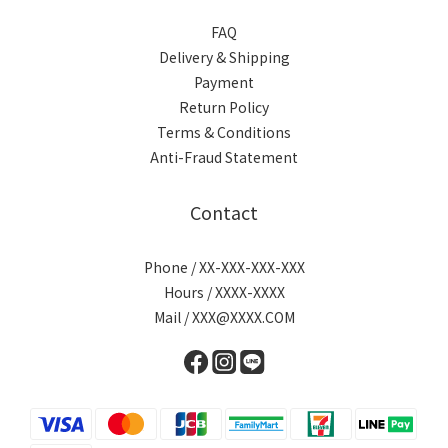
FAQ
Delivery & Shipping
Payment
Return Policy
Terms & Conditions
Anti-Fraud Statement
Contact
Phone / XX-XXX-XXX-XXX
Hours / XXXX-XXXX
Mail / XXX@XXXX.COM