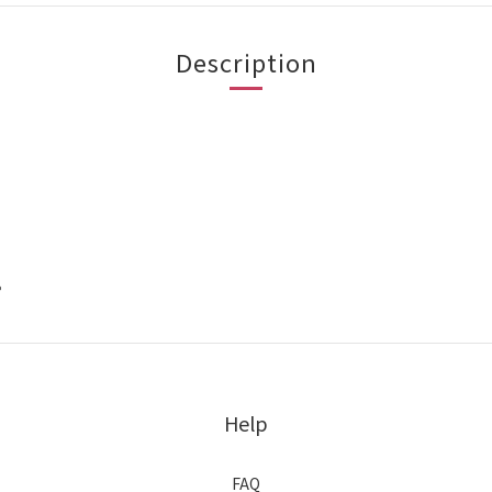
Description
。
Help
FAQ