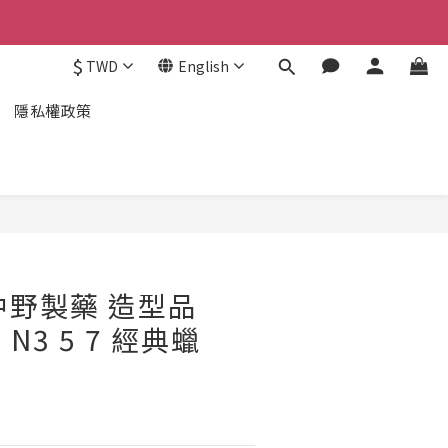
$
TWD
English
隱私權政策
O中野製藥 造型品
o N3 5 7 經典蠟