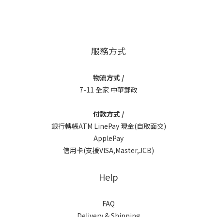
服務方式
物流方式 /
7-11 全家 中華郵政
付款方式 /
銀行轉帳ATM LinePay 現金(自取面交)
ApplePay
信用卡(支援VISA,Master,JCB)
Help
FAQ
Delivery & Shipping