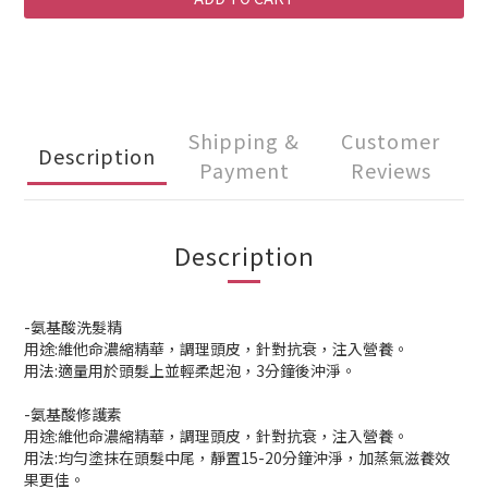
Shipping &
Customer
Description
Payment
Reviews
Description
-氨基酸洗髮精
用途:維他命濃縮精華，調理頭皮，針對抗衰，注入營養。
用法:適量用於頭髮上並輕柔起泡，3分鐘後沖淨。
-氨基酸修護素
用途:維他命濃縮精華，調理頭皮，針對抗衰，注入營養。
用法:均勻塗抹在頭髮中尾，靜置15-20分鐘沖淨，加蒸氣滋養效
果更佳。