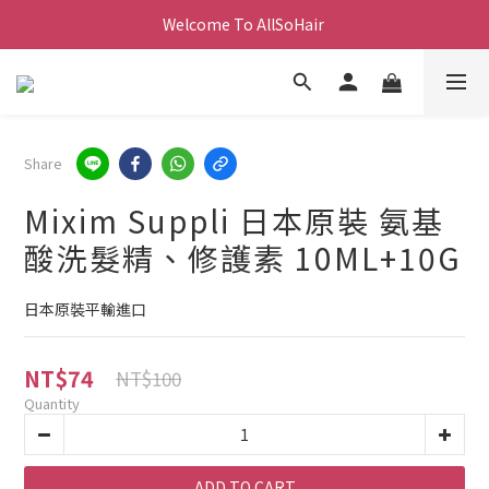
Welcome To AllSoHair 
Share
Mixim Suppli 日本原裝 氨基
酸洗髮精、修護素 10ML+10G
日本原裝平輸進口
NT$74
NT$100
Quantity
ADD TO CART