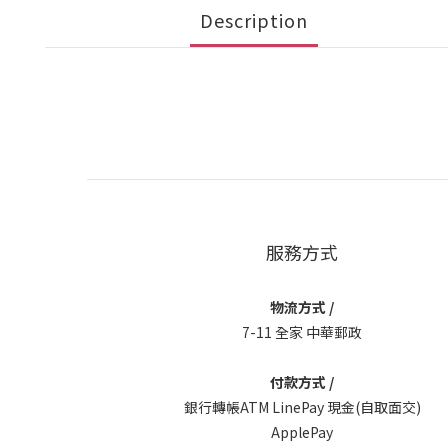
Description
服務方式
物流方式 /
7-11 全家 中華郵政
付款方式 /
銀行轉帳ATM LinePay 現金(自取面交)
ApplePay