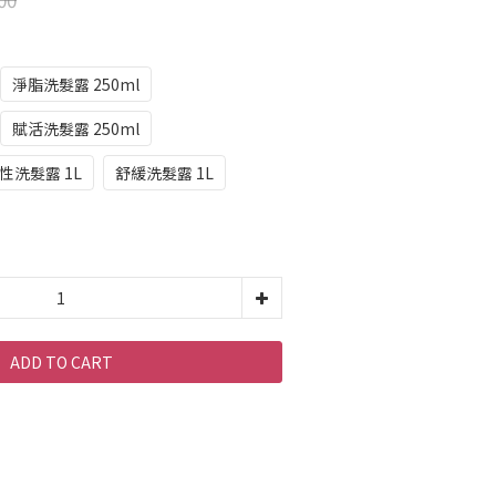
淨脂洗髮露 250ml
賦活洗髮露 250ml
性洗髮露 1L
舒緩洗髮露 1L
ADD TO CART