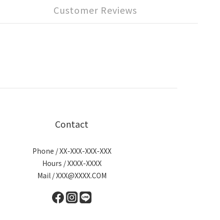
Customer Reviews
Contact
Phone / XX-XXX-XXX-XXX
Hours / XXXX-XXXX
Mail / XXX@XXXX.COM