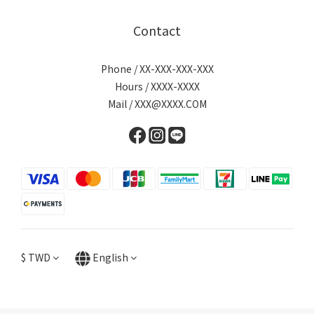
Contact
Phone / XX-XXX-XXX-XXX
Hours / XXXX-XXXX
Mail / XXX@XXXX.COM
$
TWD
English