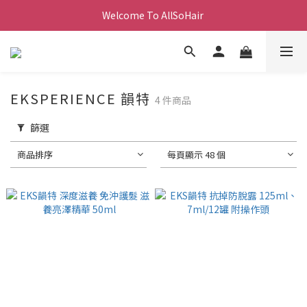
Welcome To AllSoHair 
EKSPERIENCE 韻特
4 件商品
篩選
商品排序
每頁顯示 48 個