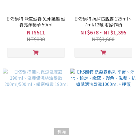
EKS韻特 深度滋養 免沖護髮 滋
EKS韻特 抗掉防脫露 125ml、
養亮澤精華 50ml
7ml/12罐 附操作頭
NT$511
NT$678 ~ NT$1,395
NT$800
NT$3,600
售完