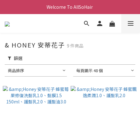
Welcome To AllSoHair 
& HONEY 安蒂花子
9 件商品
篩選
商品排序
每頁顯示 48 個