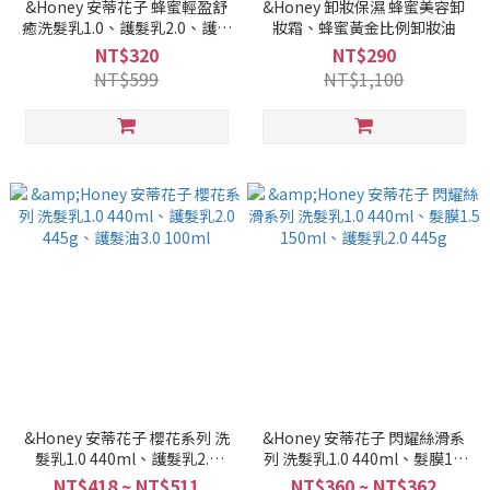
&Honey 安蒂花子 蜂蜜輕盈舒
&Honey 卸妝保濕 蜂蜜美容卸
癒洗髮乳1.0、護髮乳2.0、護髮
妝霜、蜂蜜黃金比例卸妝油
油3.0
NT$320
NT$290
NT$599
NT$1,100
&Honey 安蒂花子 櫻花系列 洗
&Honey 安蒂花子 閃耀絲滑系
髮乳1.0 440ml、護髮乳2.0
列 洗髮乳1.0 440ml、髮膜1.5
445g、護髮油3.0 100ml
150ml、護髮乳2.0 445g
NT$418 ~ NT$511
NT$360 ~ NT$362