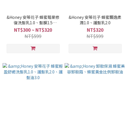
&Honey 安蒂花子 蜂蜜莓果修
&Honey 安蒂花子 蜂蜜飄逸柔
復洗髮乳1.0、髮膜1.5
潤1.0、護髮乳2.0
150ml、護髮乳2.0、護髮油3.0
NT$300 ~ NT$320
NT$320
NT$599
NT$599