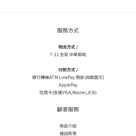
服務方式
物流方式 /
7-11 全家 中華郵政
付款方式 /
銀行轉帳ATM LinePay 現金(自取面交)
ApplePay
信用卡(支援VISA,Master,JCB)
顧客服務
商店介紹
運送政策