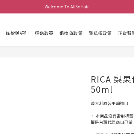
Welcome To AllSoHair 
條款與細則
運送政策
退換貨政策
隱私權政策
正貨聲
RICA 
50ml
義大利原裝平輸進口
‧ 本商品沒有雷射標
籤是台灣代理商自己做