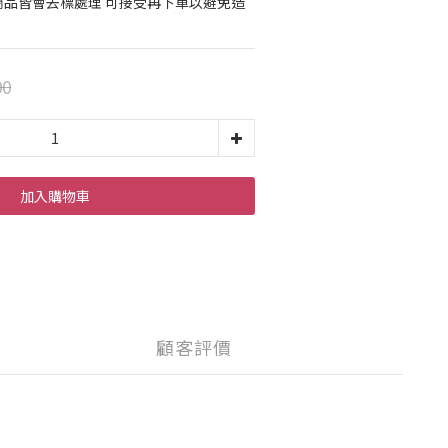
 商品皆會去標處理 可接受再下單以避免造
00
加入購物車
顧客評價