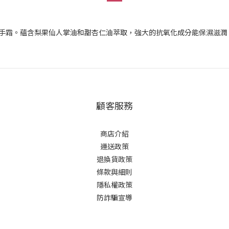
護手霜。蘊含梨果仙人掌油和甜杏仁油萃取，強大的抗氧化成分能保濕滋潤
顧客服務
商店介紹
運送政策
退換貨政策
條款與細則
隱私權政策
防詐騙宣導