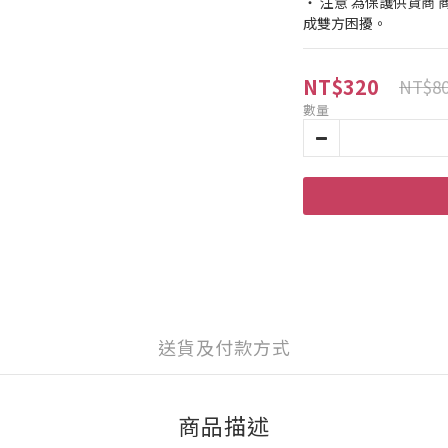
‧ 注意 為保護供貨商
成雙方困擾。
NT$320
NT$8
數量
送貨及付款方式
商品描述