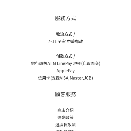
服務方式
物流方式 /
7-11 全家 中華郵政
付款方式 /
銀行轉帳ATM LinePay 現金(自取面交)
ApplePay
信用卡(支援VISA,Master,JCB)
顧客服務
商店介紹
運送政策
退換貨政策