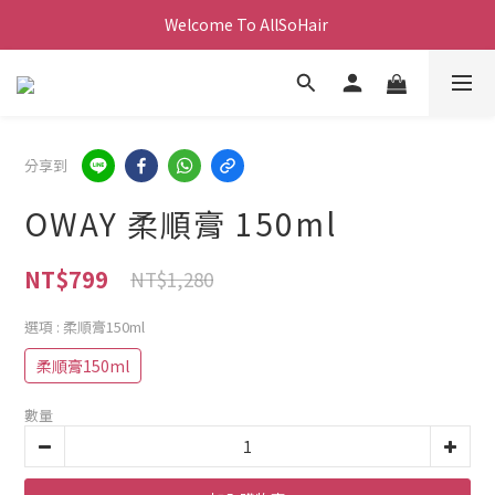
Welcome To AllSoHair 
分享到
OWAY 柔順膏 150ml
NT$799
NT$1,280
選項
: 柔順膏150ml
柔順膏150ml
數量