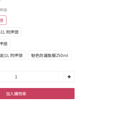
附押頭
頭
1L 附押頭
附押頭
)1L 附押頭
馳色防護髮膜250ml
加入購物車