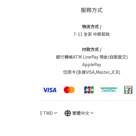
服務方式
物流方式 /
7-11 全家 中華郵政
付款方式 /
銀行轉帳ATM LinePay 現金(自取面交)
ApplePay
信用卡(支援VISA,Master,JCB)
$
TWD
繁體中文