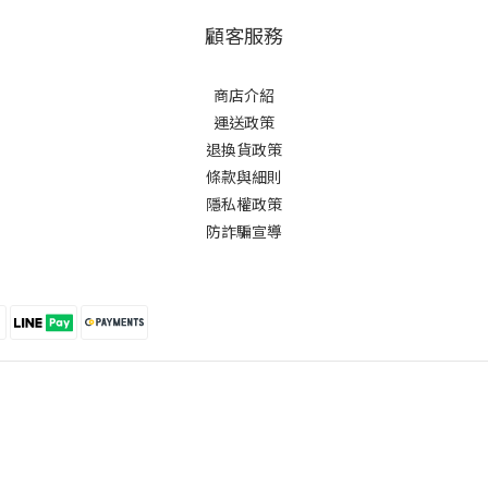
顧客服務
商店介紹
運送政策
退換貨政策
條款與細則
隱私權政策
防詐騙宣導