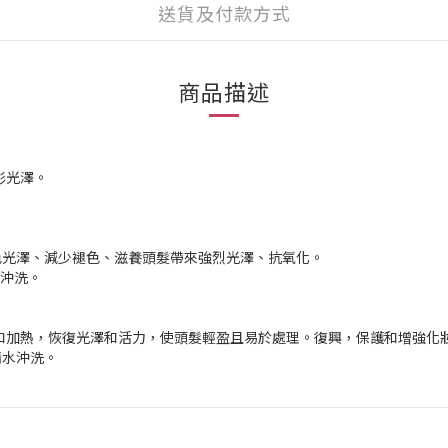
送貨及付款方式
商品描述
彩光澤。
顏色光澤、減少褪色、滋養頭髮帶來強烈光澤、抗氧化。
水沖洗。
和加熱，恢復光澤和活力，使頭髮輕盈且易於處理。復興，保護和增強化
清水沖洗。