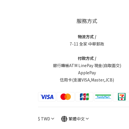
服務方式
物流方式 /
7-11 全家 中華郵政
付款方式 /
銀行轉帳ATM LinePay 現金(自取面交)
ApplePay
信用卡(支援VISA,Master,JCB)
$
TWD
繁體中文