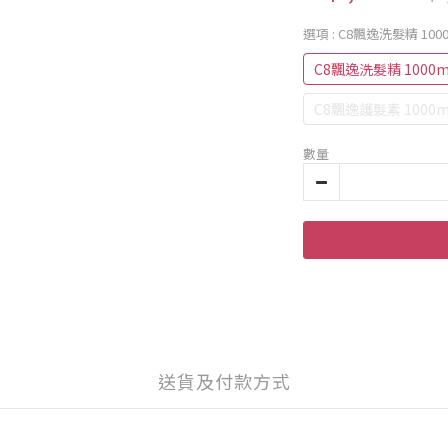
選項
: C8飄逸洗髮精 1000
C8飄逸洗髮精 1000m
C8飄逸護髮素 1000m
數量
送貨及付款方式