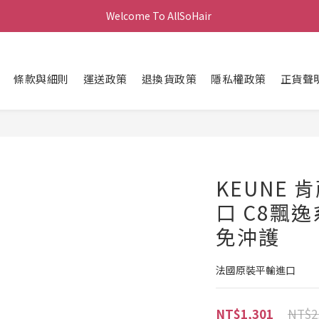
Welcome To AllSoHair 
條款與細則
運送政策
退換貨政策
隱私權政策
正貨聲
KEUNE
口 C8飄
免沖護
法國原裝平輸進口
NT$2
NT$1,301