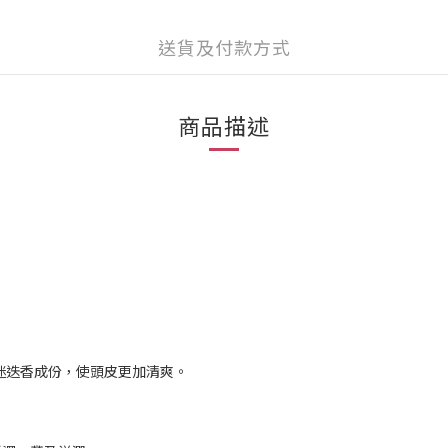
送貨及付款方式
商品描述
迷迭香成份，使頭皮更加清爽。