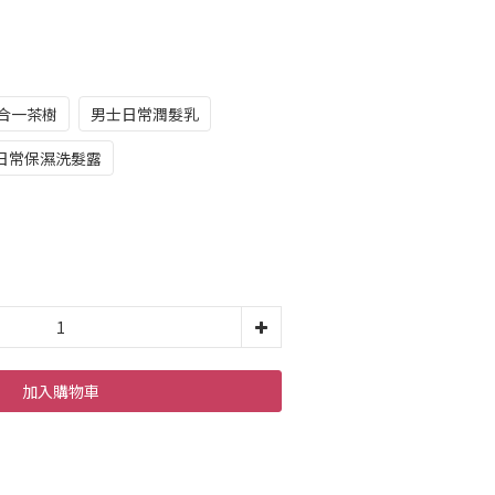
合一茶樹
男士日常潤髮乳
日常保濕洗髮露
加入購物車