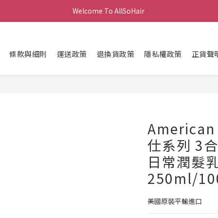
Welcome To AllSoHair 
條款與細則
運送政策
退換貨政策
隱私權政策
正貨聲
America
仕系列 3
日常潤髮
250ml/10
美國原裝平輸進口