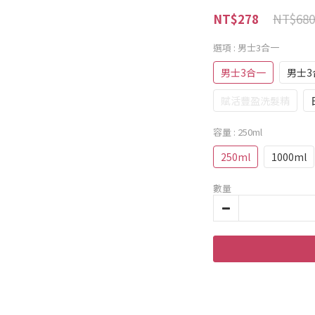
NT$680
NT$278
選項
: 男士3合一
男士3合一
男士3
賦活豐盈洗髮精
容量
: 250ml
250ml
1000ml
數量