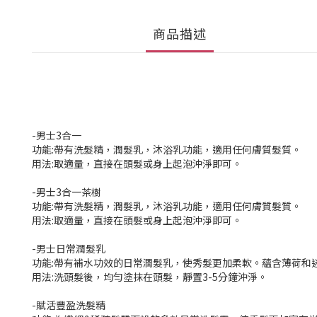
商品描述
-男士3合一
功能:帶有洗髮精，潤髮乳，沐浴乳功能，適用任何膚質髮質。
用法:取適量，直接在頭髮或身上起泡沖淨即可。
-男士3合一茶樹
功能:帶有洗髮精，潤髮乳，沐浴乳功能，適用任何膚質髮質。
用法:取適量，直接在頭髮或身上起泡沖淨即可。
-男士日常潤髮乳
功能:帶有補水功效的日常潤髮乳，使秀髮更加柔軟。蘊含薄荷和
用法:洗頭髮後，均勻塗抹在頭髮，靜置3-5分鐘沖淨。
-賦活豐盈洗髮精