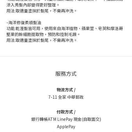
滲入秀髮內部變得更好整理。
用法:取適量塗抹於髮尾，不需再沖洗。
-海洋修復柔順髮油
功能:乾溼髮皆可用，使用來自海洋植物、蘋果莖、皂莢和摩洛哥
堅果的幹細胞提取物，預防和控制毛躁。
用法:取適量塗抹於髮尾，不需再沖洗。
服務方式
物流方式 /
7-11 全家 中華郵政
付款方式 /
銀行轉帳ATM LinePay 現金(自取面交)
ApplePay