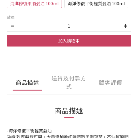
海洋修復柔順髮油 100ml
海洋修復平衡輕質髮油 100ml
數量
加入購物車
送貨及付款方
商品描述
顧客評價
式
商品描述
-海洋修復平衡輕質髮油
功能:乾溼髮皆可用，大量添加幹細胞萃取與海藻萃，不油膩瞬間