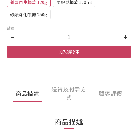
養髮再生精華 120g
防脫髮精華 120ml
碳酸淨化噴霧 250g
數量
加入購物車
送貨及付款方
商品描述
顧客評價
式
商品描述