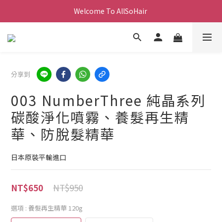
Welcome To AllSoHair 
分享到
003 NumberThree 純晶系列
碳酸淨化噴霧、養髮再生精
華、防脫髮精華
日本原裝平輸進口
NT$950
NT$650
選項
: 養髮再生精華 120g