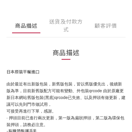
送貨及付款方
商品描述
顧客評價
式
商品描述
日本原裝平輸進口
由於最近有出新版包裝，新舊版包裝，皆以舊版優先出，後續新
版為準，目前新舊版配方可能有變動、外包裝qrcode 由於原廠更
新日本網站舊版包裝(黑底)qrcode已失效、以及押頭有做更新，建
議可以先到門市做試用，
可接受再進行下單，感謝。
‧ 押頭目前已進行兩次更新，第一版為扁狀押頭，第二版為環保包
裝押頭，請務必注意。
-有機頭髮護手乳