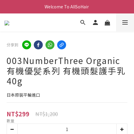
Welcome To AllSoHair 
分享到
003NumberThree Organic
有機優髪系列 有機頭髮護手乳
40g
日本原裝平輸進口
NT$299
NT$1,200
數量