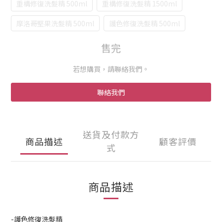
重構修復洗髮精 500ml
重構修復洗髮精 1500ml
摩洛哥堅果洗髮精 500ml
護色修復洗髮精 500ml
售完
若想購買，請聯絡我們。
聯絡我們
送貨及付款方
商品描述
顧客評價
式
商品描述
-護色修復洗髮精