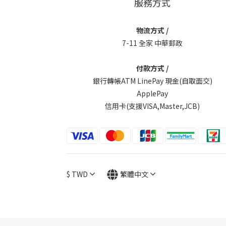
服務方式
物流方式 /
7-11 全家 中華郵政
付款方式 /
銀行轉帳ATM LinePay 現金(自取面交)
ApplePay
信用卡(支援VISA,Master,JCB)
$
TWD
繁體中文