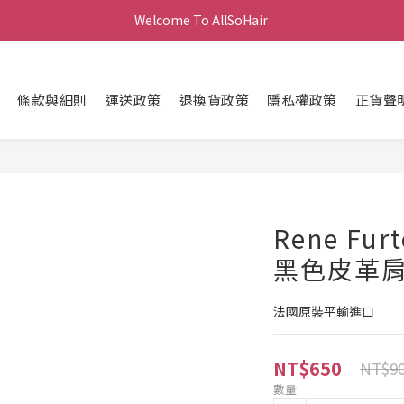
Welcome To AllSoHair 
條款與細則
運送政策
退換貨政策
隱私權政策
正貨聲
Rene Fu
黑色皮革
法國原裝平輸進口
NT$650
NT$9
數量