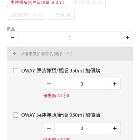
生態模擬蛋白質精華 500ml
透明質酸 30ml
細胞間質F 30ml
一套組3罐
數量
以優惠價加購商品
(最多 1 件)
OWAY 原裝押頭/舊版 950ml 加價購
優惠價 NT$30
OWAY 原裝押頭/新版 950ml 加價購
優惠價 NT$30