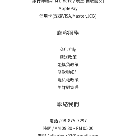
銀行轉帳ATM LinePay 現金(自取面交)
ApplePay
信用卡(支援VISA,Master,JCB)
顧客服務
商店介紹
運送政策
退換貨政策
條款與細則
隱私權政策
防詐騙宣導
聯絡我們
電話 / 08-875-7297
時間 / AM 09:30 - PM 05:00
電郵 / allsohair23@gmail.com