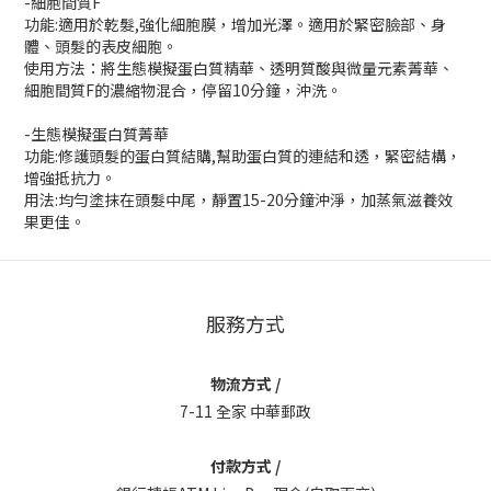
-細胞間質F
功能:適用於乾髮,強化細胞膜，增加光澤。適用於緊密臉部、身
體、頭髮的表皮細胞。
使用方法：將生態模擬蛋白質精華、透明質酸與微量元素菁華、
細胞間質F的濃縮物混合，停留10分鐘，沖洗。
-生態模擬蛋白質菁華
功能:修護頭髮的蛋白質結購,幫助蛋白質的連結和透，緊密結構，
增強抵抗力。
用法:均勻塗抹在頭髮中尾，靜置15-20分鐘沖淨，加蒸氣滋養效
果更佳。
服務方式
物流方式 /
7-11 全家 中華郵政
付款方式 /