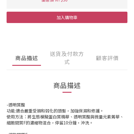
加入購物車
送貨及付款方
商品描述
顧客評價
式
商品描述
-透明質酸
功能:適合嚴重受損和弱化的頭髮，加強保濕和修護。
使用方法：將生態模擬蛋白質精華、透明質酸與微量元素菁華、
細胞間質F的濃縮物混合，停留10分鐘，沖洗。