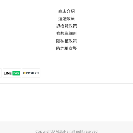
商店介紹
運送政策
退換貨政策
條款與細則
隱私權政策
防詐騙宣導
Copyright© AllSoHair.all right reserved