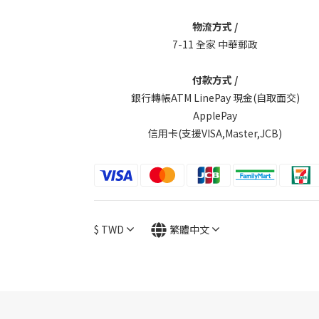
物流方式 /
7-11 全家 中華郵政
付款方式 /
銀行轉帳ATM LinePay 現金(自取面交)
ApplePay
信用卡(支援VISA,Master,JCB)
$
TWD
繁體中文