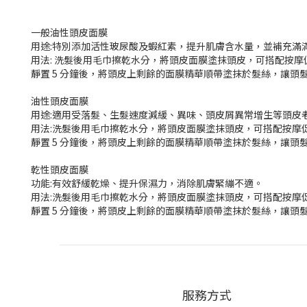
一般油性頭皮面膜
用途:特別添加活性玻尿酸及蝦紅素，提升肌膚含水量，並補充滿
用法: 洗髮後用毛巾擦乾水分，將頭皮面膜塗抹頭皮，可搭配按
靜置 5 分鐘後，將頭皮上剩餘的面膜精華順帶塗抹於髮絲，讓頭
油性頭皮面膜
用途:適用受落髮、生髮速度減緩、異味、頭皮屑異常增生等頭皮
用法:洗髮後用毛巾擦乾水分，將頭皮面膜塗抹頭皮，可搭配按摩
靜置 5 分鐘後，將頭皮上剩餘的面膜精華順帶塗抹於髮絲，讓頭
乾性頭皮面膜
功能:有效舒緩乾燥、提升保濕力，消除肌膚緊繃不適。
用法:洗髮後用毛巾擦乾水分，將頭皮面膜塗抹頭皮，可搭配按摩
靜置 5 分鐘後，將頭皮上剩餘的面膜精華順帶塗抹於髮絲，讓頭
服務方式