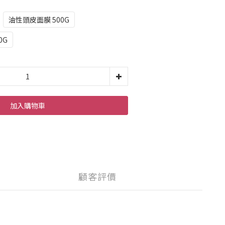
G
油性頭皮面膜 500G
0G
加入購物車
顧客評價