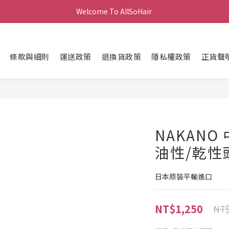
Welcome To AllSoHair 
條款與細則
運送政策
退換貨政策
隱私權政策
正貨聲
NAKANO
油性/乾性頭
日本原裝平輸進口
NT$1,250
NT$