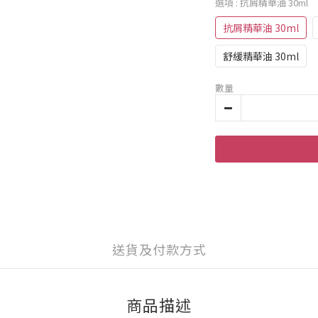
選項
: 抗屑精華油 30ml
抗屑精華油 30ml
舒緩精華油 30ml
數量
送貨及付款方式
商品描述