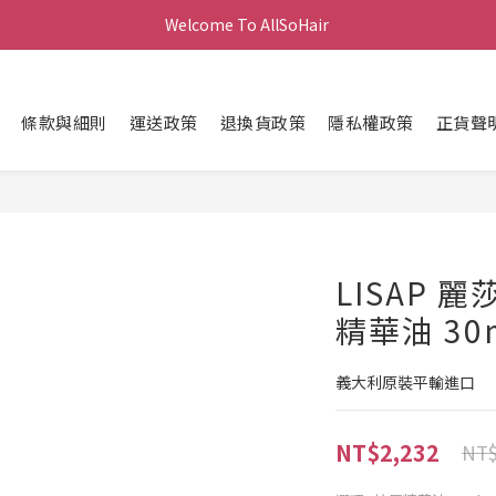
Welcome To AllSoHair 
條款與細則
運送政策
退換貨政策
隱私權政策
正貨聲
LISAP 
精華油 30
義大利原裝平輸進口
NT$2,232
NT$