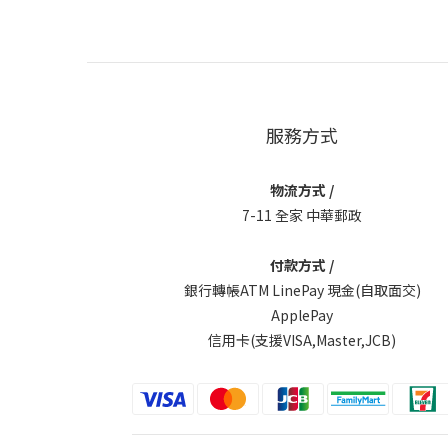
服務方式
物流方式 /
7-11 全家 中華郵政
付款方式 /
銀行轉帳ATM LinePay 現金(自取面交)
ApplePay
信用卡(支援VISA,Master,JCB)