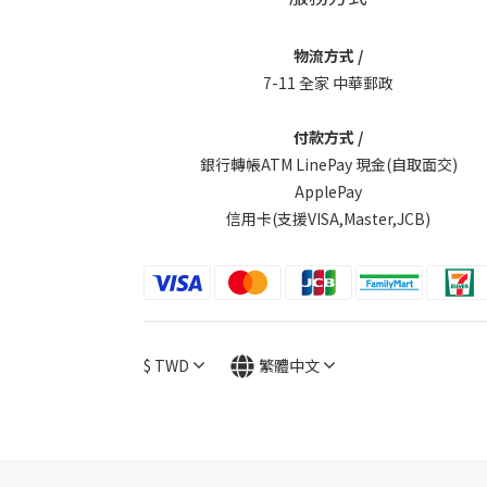
物流方式 /
7-11 全家 中華郵政
付款方式 /
銀行轉帳ATM LinePay 現金(自取面交)
ApplePay
信用卡(支援VISA,Master,JCB)
$
TWD
繁體中文