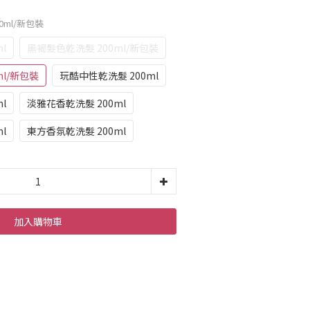
0ml/新包裝
l
黑褐髮色乾洗髮 200ml/新包裝
ml/新包裝
玩酷中性乾洗髮 200ml
l
淡雅花香乾洗髮 200ml
l
東方香氛乾洗髮 200ml
加入購物車