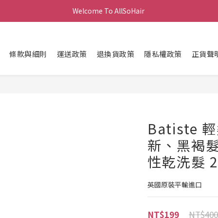
Welcome To AllSoHair 
條款與細則
運送政策
退換貨政策
隱私權政策
正貨聲
Batist
新、黑褐
性乾洗髮 2
英國原裝平輸進口
NT$400
NT$199