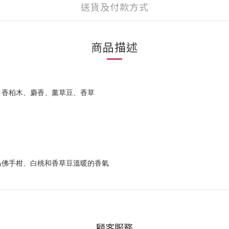
送貨及付款方式
商品描述
：香柏木、麝香、薰草豆、香草
為佛手柑、白桃和香草豆溫暖的香氣
顧客服務