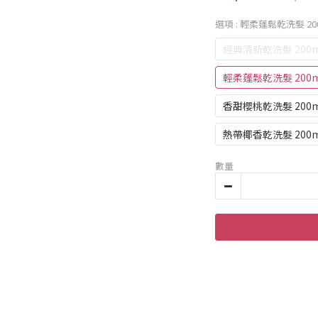
選項
: 輕柔蓬鬆乾洗髮 20
經典清新乾洗髮 200m
輕柔蓬鬆乾洗髮 200
香甜櫻桃乾洗髮 200m
熱帶椰香乾洗髮 200m
數量